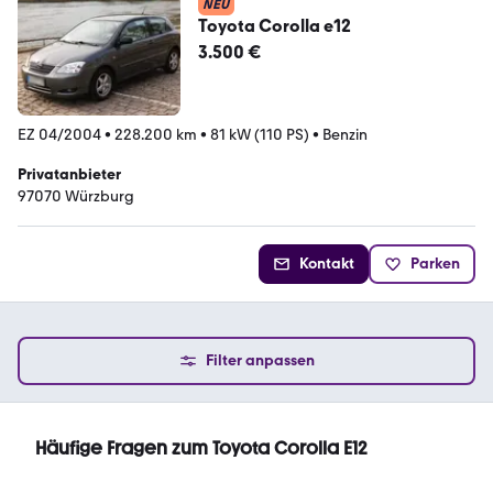
NEU
Toyota Corolla e12
3.500 €
EZ 04/2004
•
228.200 km
•
81 kW (110 PS)
•
Benzin
Privatanbieter
97070 Würzburg
Kontakt
Parken
Filter anpassen
Häufige Fragen zum Toyota Corolla E12