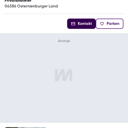
Privatanbieter
06386 Osternienburger Land
Kontakt
Parken