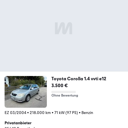
Toyota Corolla 1.4 vvti e12
3.500 €
Ohne Bewertung
EZ 03/2004
•
218.000 km
•
71 kW (97 PS)
•
Benzin
Privatanbieter