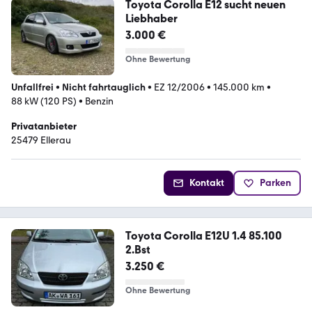
Toyota Corolla E12 sucht neuen
Liebhaber
3.000 €
Ohne Bewertung
Unfallfrei
•
Nicht fahrtauglich
•
EZ 12/2006
•
145.000 km
•
88 kW (120 PS)
•
Benzin
Privatanbieter
25479 Ellerau
Kontakt
Parken
Toyota Corolla E12U 1.4 85.100
2.Bst
3.250 €
Ohne Bewertung