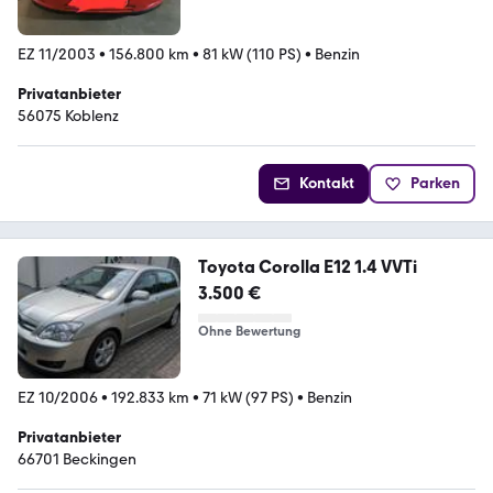
EZ 11/2003
•
156.800 km
•
81 kW (110 PS)
•
Benzin
Privatanbieter
56075 Koblenz
Kontakt
Parken
Toyota Corolla E12 1.4 VVTi
3.500 €
Ohne Bewertung
EZ 10/2006
•
192.833 km
•
71 kW (97 PS)
•
Benzin
Privatanbieter
66701 Beckingen