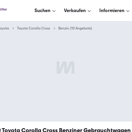
Suchen
Verkaufen
Informieren
oyota
Toyota Corolla Cross
Benzin (10 Angebote)
0
Toyota Corolla Cross Benziner Gebrauchtwagen