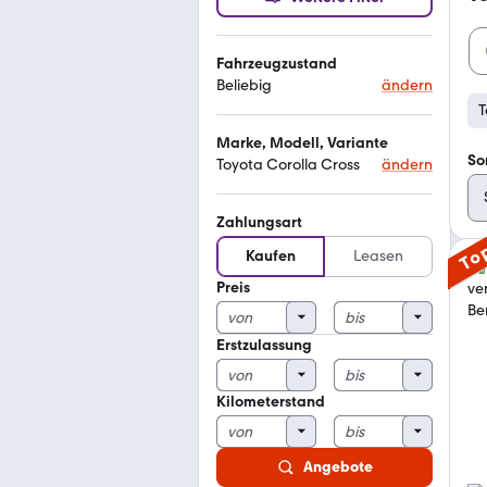
Fahrzeugzustand
Beliebig
ändern
T
Marke, Modell, Variante
So
Toyota Corolla Cross
ändern
Zahlungsart
To
Kaufen
Leasen
Preis
Erstzulassung
Kilometerstand
Angebote