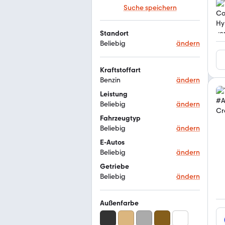
Suche speichern
Standort
Beliebig
ändern
Kraftstoffart
Benzin
ändern
Leistung
Beliebig
ändern
Fahrzeugtyp
Beliebig
ändern
E-Autos
Beliebig
ändern
Getriebe
Beliebig
ändern
Außenfarbe