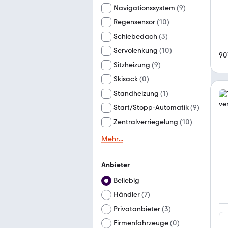
Navigationssystem
(
9
)
Regensensor
(
10
)
Schiebedach
(
3
)
Servolenkung
(
10
)
90
Sitzheizung
(
9
)
Skisack
(
0
)
Standheizung
(
1
)
Start/Stopp-Automatik
(
9
)
Zentralverriegelung
(
10
)
Mehr
...
Anbieter
Beliebig
Händler
(
7
)
Privatanbieter
(
3
)
Firmenfahrzeuge
(
0
)