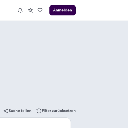
Anmelden
Suche teilen
Filter zurücksetzen