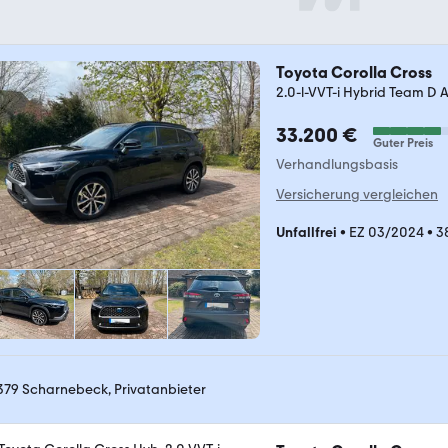
Toyota Corolla Cross
2.0-l-VVT-i Hybrid Team D A
33.200 €
Guter Preis
Verhandlungsbasis
Versicherung vergleichen
Unfallfrei
•
EZ 03/2024
•
3
379 Scharnebeck, Privatanbieter