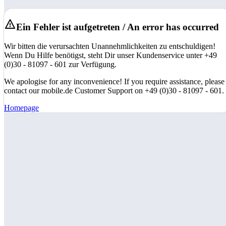
Ein Fehler ist aufgetreten / An error has occurred
Wir bitten die verursachten Unannehmlichkeiten zu entschuldigen!
Wenn Du Hilfe benötigst, steht Dir unser Kundenservice unter +49
(0)30 - 81097 - 601 zur Verfügung.
We apologise for any inconvenience! If you require assistance, please
contact our mobile.de Customer Support on +49 (0)30 - 81097 - 601.
Homepage