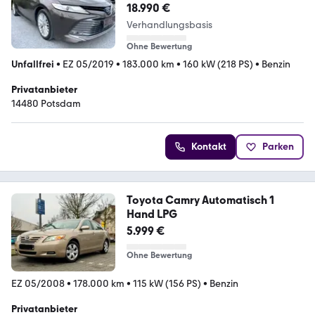
18.990 €
Verhandlungsbasis
Ohne Bewertung
Unfallfrei
•
EZ 05/2019
•
183.000 km
•
160 kW (218 PS)
•
Benzin
Privatanbieter
14480 Potsdam
Kontakt
Parken
Toyota Camry Automatisch 1
Hand LPG
5.999 €
Ohne Bewertung
EZ 05/2008
•
178.000 km
•
115 kW (156 PS)
•
Benzin
Privatanbieter