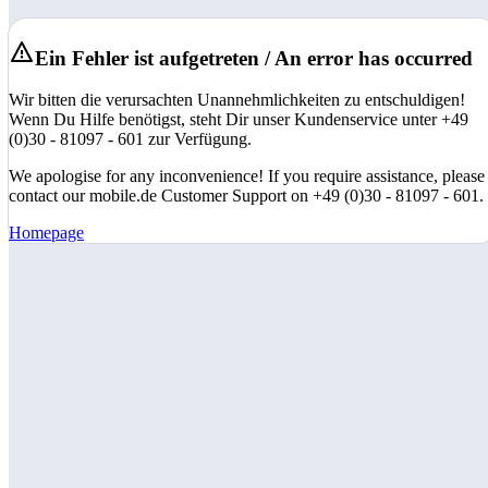
Ein Fehler ist aufgetreten / An error has occurred
Wir bitten die verursachten Unannehmlichkeiten zu entschuldigen!
Wenn Du Hilfe benötigst, steht Dir unser Kundenservice unter +49
(0)30 - 81097 - 601 zur Verfügung.
We apologise for any inconvenience! If you require assistance, please
contact our mobile.de Customer Support on +49 (0)30 - 81097 - 601.
Homepage