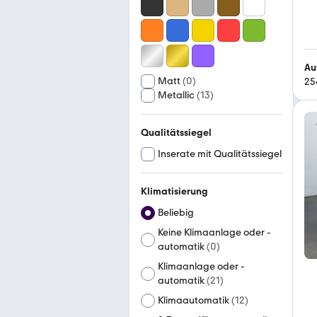
Au
Matt
(
0
)
25
Metallic
(
13
)
Qualitätssiegel
Inserate mit Qualitätssiegel
Klimatisierung
Beliebig
Keine Klimaanlage oder -
automatik
(
0
)
Klimaanlage oder -
automatik
(
21
)
Klimaautomatik
(
12
)