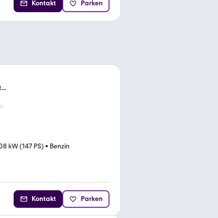
Kontakt
Parken
..
08 kW (147 PS)
•
Benzin
Kontakt
Parken