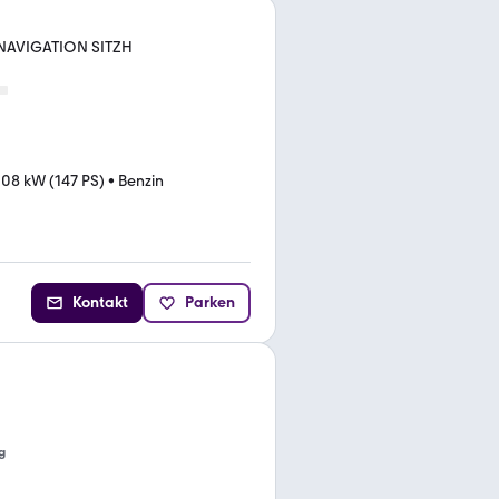
 NAVIGATION SITZH
108 kW (147 PS)
•
Benzin
Kontakt
Parken
g