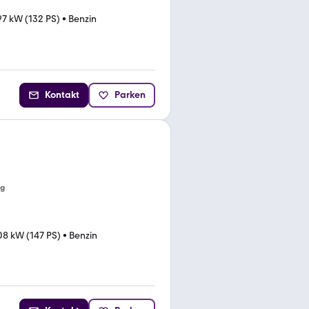
97 kW (132 PS)
•
Benzin
Kontakt
Parken
ng
08 kW (147 PS)
•
Benzin