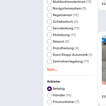
Multifunktionslenkrad
(
17
)
25
Navigationssystem
(
9
)
Regensensor
(
12
)
Schiebedach
(
0
)
Servolenkung
(
17
)
Sitzheizung
(
11
)
Skisack
(
0
)
Standheizung
(
4
)
Start/Stopp-Automatik
(
1
)
Zentralverriegelung
(
17
)
Mehr
...
Anbieter
Beliebig
Händler
(
16
)
22
Privatanbieter
(
7
)