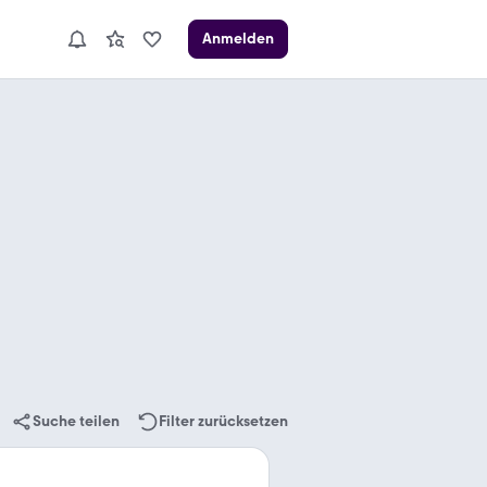
Anmelden
Suche teilen
Filter zurücksetzen