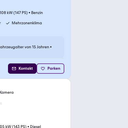
108 kW (147 PS)
•
Benzin
r
Mehrzonenklima
Fahrzeugalter von 15 Jahren
•
Kontakt
Parken
. Kamera
05 kW (143 PS)
•
Diesel