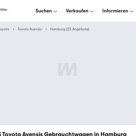
Suchen
Verkaufen
Informieren
oyota
Toyota Avensis
Hamburg (23 Angebote)
3
Toyota Avensis Gebrauchtwagen in Hamburg