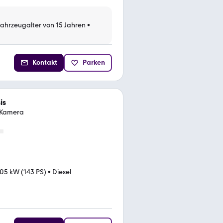
Fahrzeugalter von 15 Jahren
•
Kontakt
Parken
is
. Kamera
05 kW (143 PS)
•
Diesel