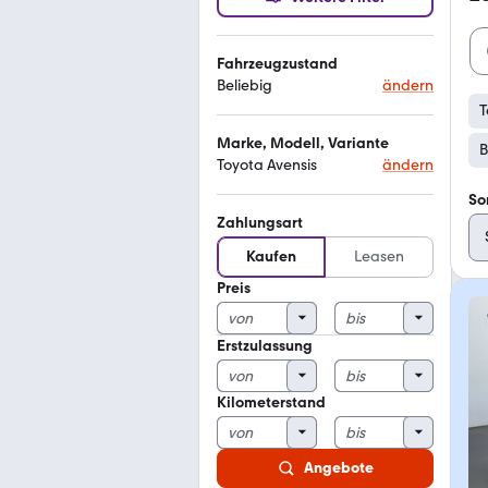
Fahrzeugzustand
Beliebig
ändern
T
Marke, Modell, Variante
B
Toyota Avensis
ändern
So
Zahlungsart
Kaufen
Leasen
Preis
Erstzulassung
Kilometerstand
Angebote