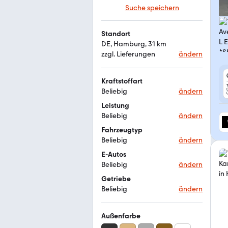
Suche speichern
Standort
DE, Hamburg, 31 km
zzgl. Lieferungen
ändern
Kraftstoffart
Beliebig
ändern
Leistung
Beliebig
ändern
Fahrzeugtyp
Beliebig
ändern
E-Autos
Beliebig
ändern
Getriebe
Beliebig
ändern
Außenfarbe