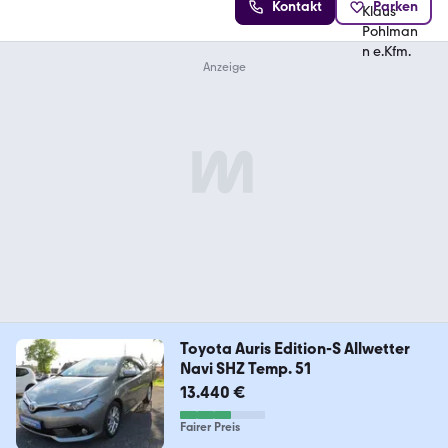
Kontakt
Parken
Toyota Auris Edition-S Allwetter
Navi SHZ Temp. 51
13.440 €
Fairer Preis