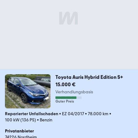
Toyota Auris Hybrid Edition S+
15.000 €
Verhandlungsbasis
Guter Preis
Reparierter Unfallschaden
•
EZ 04/2017
•
78.000 km
•
100 kW (136 PS)
•
Benzin
Privatanbieter
74226 Nordheim