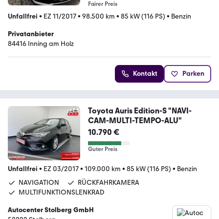
Fairer Preis
Unfallfrei
•
EZ 11/2017
•
98.500 km
•
85 kW (116 PS)
•
Benzin
Privatanbieter
84416 Inning am Holz
Kontakt
Parken
Toyota Auris Edition-S "NAVI-
CAM-MULTI-TEMPO-ALU"
10.790 €
Guter Preis
Unfallfrei
•
EZ 03/2017
•
109.000 km
•
85 kW (116 PS)
•
Benzin
NAVIGATION
RÜCKFAHRKAMERA
MULTIFUNKTIONSLENKRAD
Autocenter Stolberg GmbH