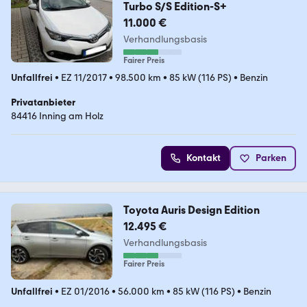
Turbo S/S Edition-S+
11.000 €
Verhandlungsbasis
Fairer Preis
Unfallfrei
•
EZ 11/2017
•
98.500 km
•
85 kW (116 PS)
•
Benzin
Privatanbieter
84416 Inning am Holz
Kontakt
Parken
Toyota Auris Design Edition
12.495 €
Verhandlungsbasis
Fairer Preis
Unfallfrei
•
EZ 01/2016
•
56.000 km
•
85 kW (116 PS)
•
Benzin