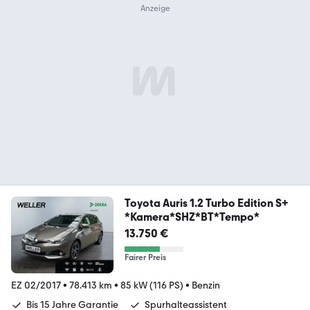
Toyota Auris 1.2 Turbo Edition S+
*Kamera*SHZ*BT*Tempo*
13.750 €
Fairer Preis
EZ 02/2017
•
78.413 km
•
85 kW (116 PS)
•
Benzin
Bis 15 Jahre Garantie
Spurhalteassistent