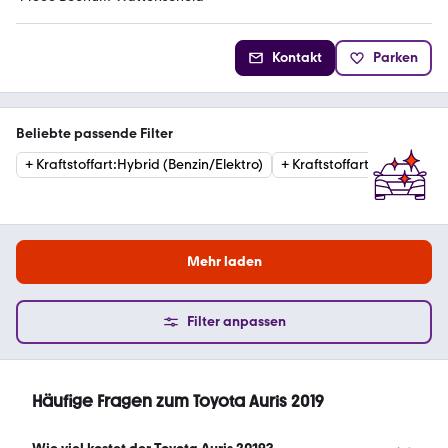
Kontakt
Parken
Beliebte passende Filter
+
Kraftstoffart
:
Hybrid (Benzin/Elektro)
+
Kraftstoffart
:
Benzin
+
Mehr laden
Filter anpassen
Häufige Fragen zum Toyota Auris 2019