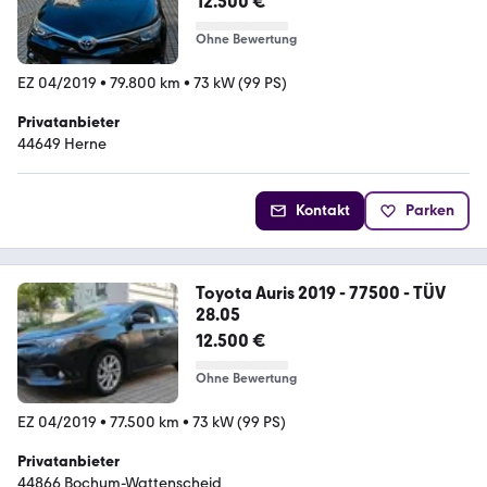
12.500 €
Ohne Bewertung
EZ 04/2019
•
79.800 km
•
73 kW (99 PS)
Privatanbieter
44649 Herne
Kontakt
Parken
Toyota Auris 2019 - 77500 - TÜV
28.05
12.500 €
Ohne Bewertung
EZ 04/2019
•
77.500 km
•
73 kW (99 PS)
Privatanbieter
44866 Bochum-Wattenscheid