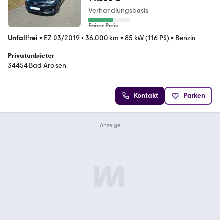
Verhandlungsbasis
Fairer Preis
Unfallfrei
•
EZ 03/2019
•
36.000 km
•
85 kW (116 PS)
•
Benzin
Privatanbieter
34454 Bad Arolsen
Kontakt
Parken