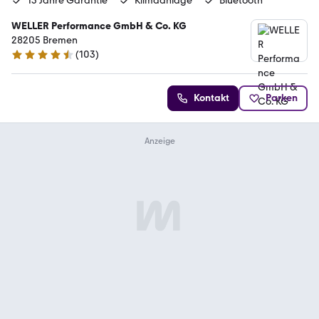
15 Jahre Garantie
Klimaanlage
Bluetooth
WELLER Performance GmbH & Co. KG
28205 Bremen
(
103
)
4.3 Sterne
Kontakt
Parken