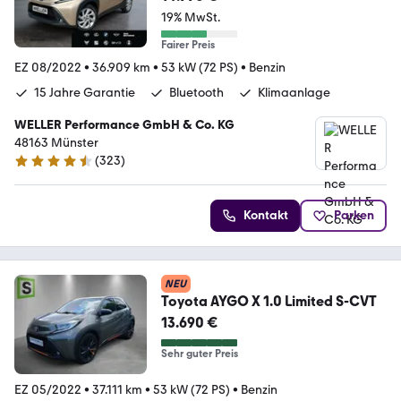
19% MwSt.
Fairer Preis
EZ 08/2022
•
36.909 km
•
53 kW (72 PS)
•
Benzin
15 Jahre Garantie
Bluetooth
Klimaanlage
WELLER Performance GmbH & Co. KG
48163 Münster
(
323
)
4.3 Sterne
Kontakt
Parken
NEU
Toyota AYGO X 1.0 Limited S-CVT
13.690 €
Sehr guter Preis
EZ 05/2022
•
37.111 km
•
53 kW (72 PS)
•
Benzin