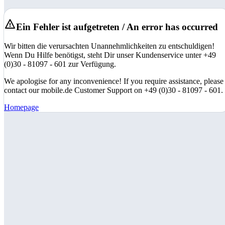
Ein Fehler ist aufgetreten / An error has occurred
Wir bitten die verursachten Unannehmlichkeiten zu entschuldigen!
Wenn Du Hilfe benötigst, steht Dir unser Kundenservice unter +49
(0)30 - 81097 - 601 zur Verfügung.
We apologise for any inconvenience! If you require assistance, please
contact our mobile.de Customer Support on +49 (0)30 - 81097 - 601.
Homepage