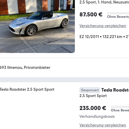
2.5 Sport, 1. Hand, Neuzus
87.500 €
Ohne Bewert
Versicherung vergleichen
EZ 12/2011
•
132.221 km
•
2
693 Ilmenau, Privatanbieter
Tesla Roadst
Gesponsert
2.5 Sport Sport
235.000 €
Ohne Bewe
Verhandlungsbasis
Versicherung vergleichen