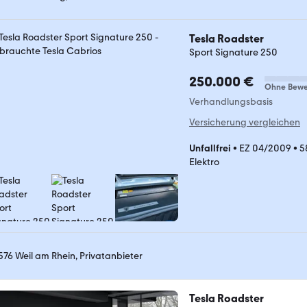
Tesla Roadster
Sport Signature 250
250.000 €
Ohne Bewe
Verhandlungsbasis
Versicherung vergleichen
Unfallfrei
•
EZ 04/2009
•
5
Elektro
576 Weil am Rhein, Privatanbieter
Tesla Roadster