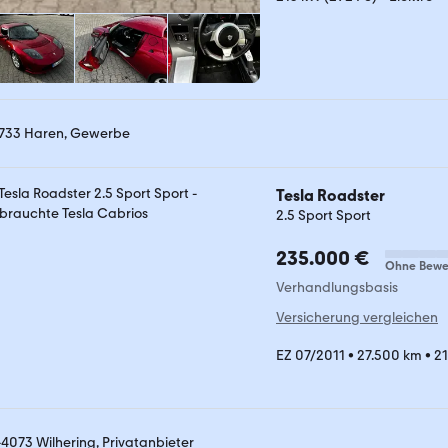
733 Haren, Gewerbe
Tesla Roadster
2.5 Sport Sport
235.000 €
Ohne Bewe
Verhandlungsbasis
Versicherung vergleichen
EZ 07/2011
•
27.500 km
•
21
-4073 Wilhering, Privatanbieter