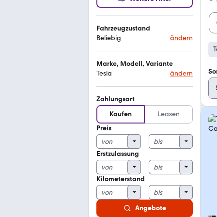
Fahrzeugzustand
Beliebig
ändern
T
Marke, Modell, Variante
So
Tesla
ändern
Zahlungsart
Kaufen
Leasen
Preis
Erstzulassung
Kilometerstand
Angebote