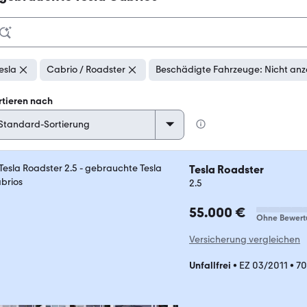
esla
Cabrio / Roadster
Beschädigte Fahrzeuge: Nicht anz
rtieren nach
Tesla Roadster
2.5
55.000 €
Ohne Bewert
Versicherung vergleichen
Unfallfrei
•
EZ 03/2011
•
70