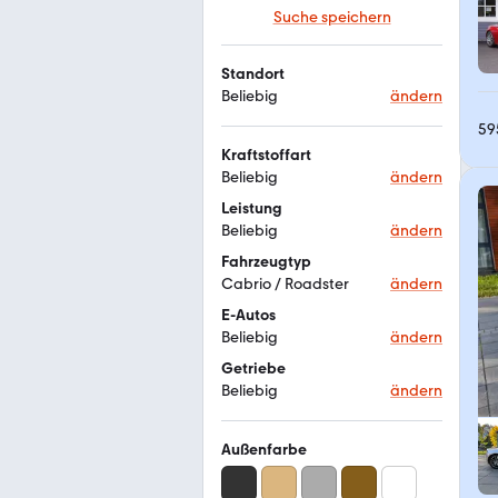
Suche speichern
Standort
Beliebig
ändern
59
Kraftstoffart
Beliebig
ändern
Leistung
Beliebig
ändern
Fahrzeugtyp
Cabrio / Roadster
ändern
E-Autos
Beliebig
ändern
Getriebe
Beliebig
ändern
Außenfarbe