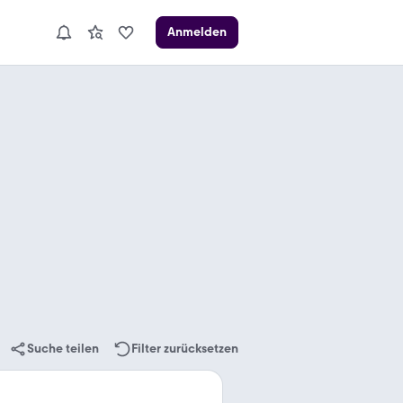
Anmelden
Suche teilen
Filter zurücksetzen