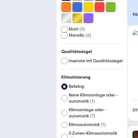
98
Matt
(
0
)
Metallic
(
6
)
Qualitätssiegel
Inserate mit Qualitätssiegel
Klimatisierung
Beliebig
Keine Klimaanlage oder -
automatik
(
1
)
Klimaanlage oder -
59
automatik
(
7
)
Klimaautomatik
(
1
)
2-Zonen-Klimaautomatik