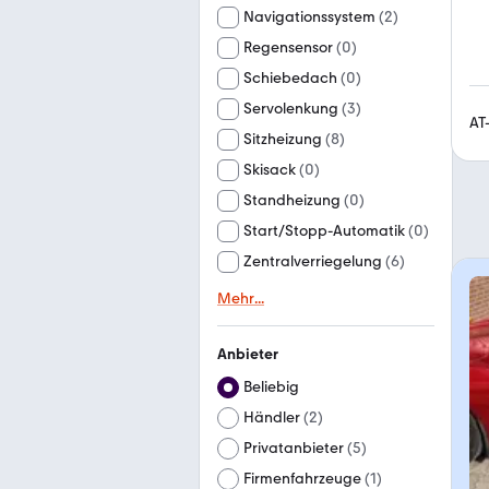
Navigationssystem
(
2
)
Regensensor
(
0
)
Schiebedach
(
0
)
Servolenkung
(
3
)
AT
Sitzheizung
(
8
)
Skisack
(
0
)
Standheizung
(
0
)
Start/Stopp-Automatik
(
0
)
Zentralverriegelung
(
6
)
Mehr
...
Anbieter
Beliebig
Händler
(
2
)
Privatanbieter
(
5
)
Firmenfahrzeuge
(
1
)