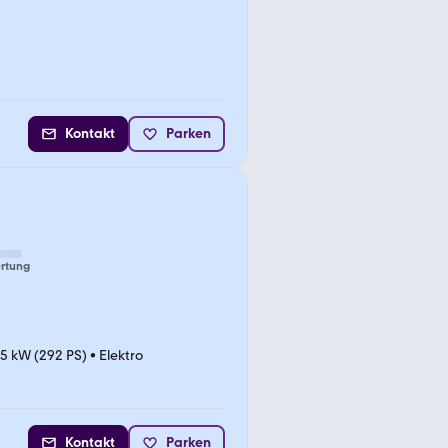
Kontakt
Parken
rtung
5 kW (292 PS)
•
Elektro
Kontakt
Parken