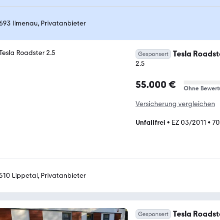
693 Ilmenau, Privatanbieter
Tesla Roadst
Gesponsert
2.5
55.000 €
Ohne Bewert
Versicherung vergleichen
Unfallfrei
•
EZ 03/2011
•
70
510 Lippetal, Privatanbieter
Tesla Roadst
Gesponsert