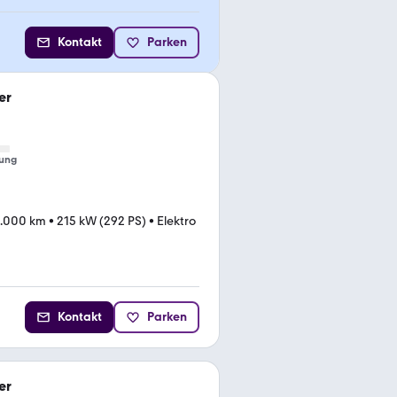
Kontakt
Parken
er
ung
.000 km
•
215 kW (292 PS)
•
Elektro
Kontakt
Parken
er