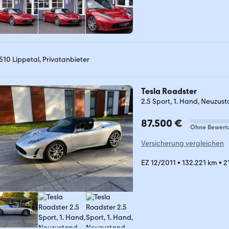
510 Lippetal, Privatanbieter
Tesla Roadster
2.5 Sport, 1. Hand, Neuzus
87.500 €
Ohne Bewert
Versicherung vergleichen
EZ 12/2011
•
132.221 km
•
2