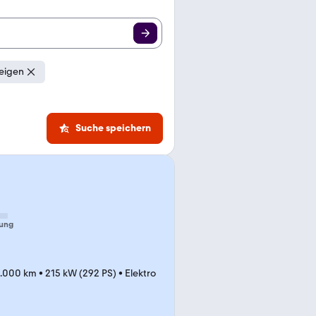
eigen
Suche speichern
ung
.000 km
•
215 kW (292 PS)
•
Elektro