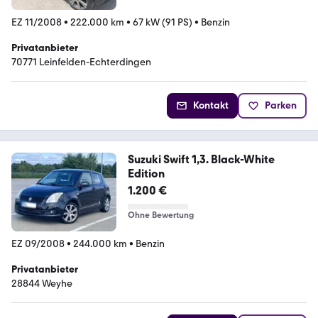
EZ 11/2008
•
222.000 km
•
67 kW (91 PS)
•
Benzin
Privatanbieter
70771 Leinfelden-Echterdingen
Kontakt
Parken
Suzuki Swift 1,3. Black-White
Edition
1.200 €
Ohne Bewertung
EZ 09/2008
•
244.000 km
•
Benzin
Privatanbieter
28844 Weyhe