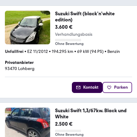
Suzuki Swift (black'n'white
edition)
3.600 €
Verhandlungsbasis
Ohne Bewertung
Unfallfrei
•
EZ 11/2012
•
194.295 km
•
69 kW (94 PS)
•
Benzin
Privatanbieter
93470 Lohberg
Kontakt
Parken
Suzuki Swift 1,3/67kw. Black und
White
2.500 €
Ohne Bewertung