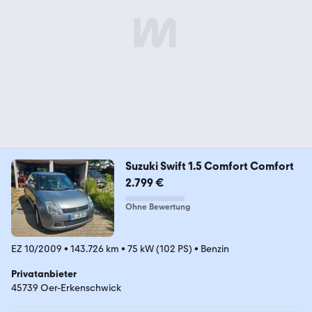
Suzuki Swift 1.5 Comfort Comfort
2.799 €
Ohne Bewertung
EZ 10/2009
•
143.726 km
•
75 kW (102 PS)
•
Benzin
Privatanbieter
45739 Oer-Erkenschwick