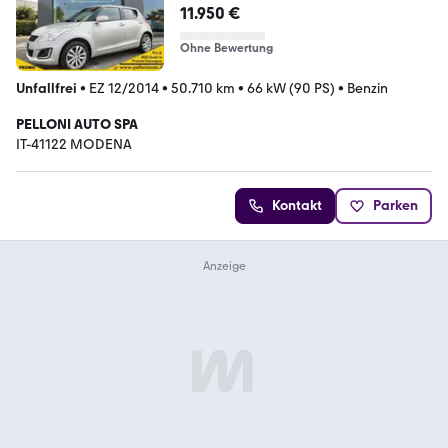
11.950 €
Ohne Bewertung
Unfallfrei
•
EZ 12/2014
•
50.710 km
•
66 kW (90 PS)
•
Benzin
PELLONI AUTO SPA
IT-41122 MODENA
Kontakt
Parken