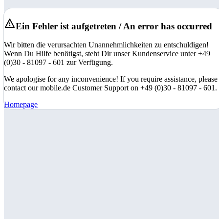
Ein Fehler ist aufgetreten / An error has occurred
Wir bitten die verursachten Unannehmlichkeiten zu entschuldigen!
Wenn Du Hilfe benötigst, steht Dir unser Kundenservice unter +49
(0)30 - 81097 - 601 zur Verfügung.
We apologise for any inconvenience! If you require assistance, please
contact our mobile.de Customer Support on +49 (0)30 - 81097 - 601.
Homepage