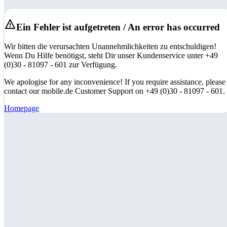
Ein Fehler ist aufgetreten / An error has occurred
Wir bitten die verursachten Unannehmlichkeiten zu entschuldigen!
Wenn Du Hilfe benötigst, steht Dir unser Kundenservice unter +49
(0)30 - 81097 - 601 zur Verfügung.
We apologise for any inconvenience! If you require assistance, please
contact our mobile.de Customer Support on +49 (0)30 - 81097 - 601.
Homepage