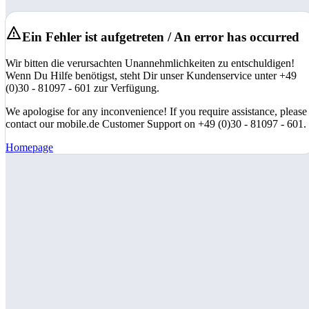
Ein Fehler ist aufgetreten / An error has occurred
Wir bitten die verursachten Unannehmlichkeiten zu entschuldigen!
Wenn Du Hilfe benötigst, steht Dir unser Kundenservice unter +49
(0)30 - 81097 - 601 zur Verfügung.
We apologise for any inconvenience! If you require assistance, please
contact our mobile.de Customer Support on +49 (0)30 - 81097 - 601.
Homepage