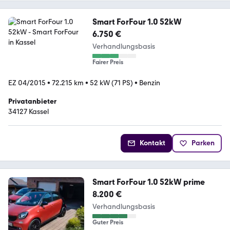
Smart ForFour 1.0 52kW
6.750 €
Verhandlungsbasis
Fairer Preis
EZ 04/2015
•
72.215 km
•
52 kW (71 PS)
•
Benzin
Privatanbieter
34127 Kassel
Kontakt
Parken
Smart ForFour 1.0 52kW prime
8.200 €
Verhandlungsbasis
Guter Preis