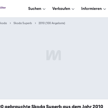
Suchen
Verkaufen
Informieren
Skoda
Skoda Superb
2010 (100 Angebote)
00
gebrauchte Skoda Superb aus dem Jahr 2010