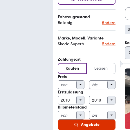
Fahrzeugzustand
Beliebig
ändern
S
Marke, Modell, Variante
So
Skoda Superb
ändern
Zahlungsart
Kaufen
Leasen
Preis
Erstzulassung
Kilometerstand
Angebote