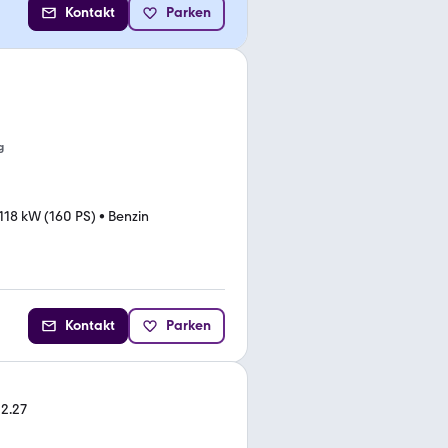
Kontakt
Parken
g
118 kW (160 PS)
•
Benzin
Kontakt
Parken
12.27