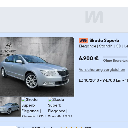
Skoda Superb
NEU
Elegance | Standh. | SD | L
6.900 €
Ohne Bewertun
Versicherung vergleichen
EZ 10/2010
•
94.700 km
•
1