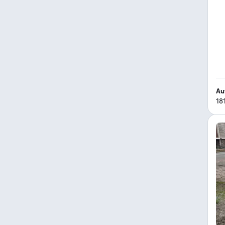
Au
18