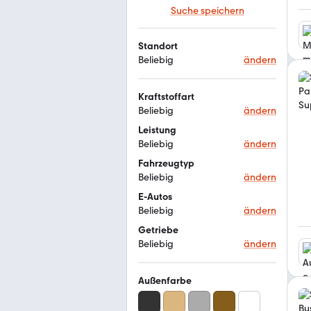
Suche speichern
Standort
Beliebig
ändern
Kraftstoffart
Beliebig
ändern
Leistung
Beliebig
ändern
Fahrzeugtyp
Beliebig
ändern
E-Autos
Beliebig
ändern
Getriebe
Beliebig
ändern
Außenfarbe