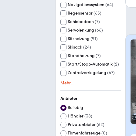
Navigationssystem
(
64
)
Regensensor
(
65
)
Schiebedach
(
7
)
Servolenkung
(
66
)
Sitzheizung
(
91
)
Skisack
(
24
)
Standheizung
(
7
)
Start/Stopp-Automatik
(
2
)
Zentralverriegelung
(
67
)
Mehr
...
Anbieter
Beliebig
Händler
(
38
)
Privatanbieter
(
62
)
Firmenfahrzeuge
(
0
)