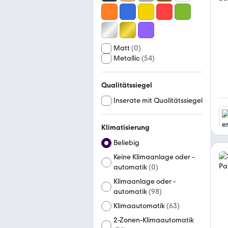
Matt
(
0
)
Metallic
(
54
)
Qualitätssiegel
Inserate mit Qualitätssiegel
Klimatisierung
Beliebig
Keine Klimaanlage oder -
automatik
(
0
)
Klimaanlage oder -
automatik
(
98
)
Klimaautomatik
(
63
)
2-Zonen-Klimaautomatik