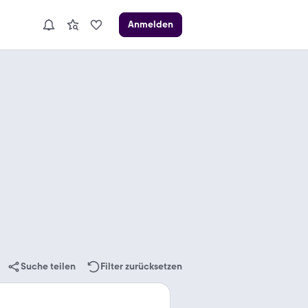
Anmelden
Suche teilen
Filter zurücksetzen