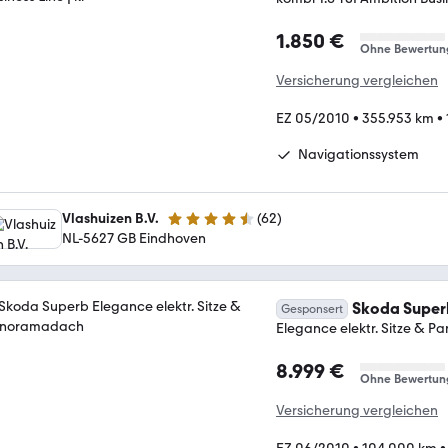
1.850 €
Ohne Bewertun
Versicherung vergleichen
EZ 05/2010
•
355.953 km
•
Navigationssystem
Vlashuizen B.V.
(
62
)
4.7 Sterne
NL-5627 GB Eindhoven
Skoda Super
Gesponsert
Elegance elektr. Sitze & 
8.999 €
Ohne Bewertun
Versicherung vergleichen