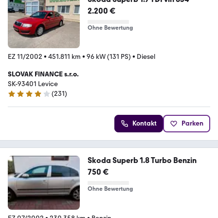
2.200 €
Ohne Bewertung
EZ 11/2002
•
451.811 km
•
96 kW (131 PS)
•
Diesel
SLOVAK FINANCE s.r.o.
SK-93401 Levice
(
231
)
4.2 Sterne
Kontakt
Parken
Skoda Superb 1.8 Turbo Benzin
750 €
Ohne Bewertung