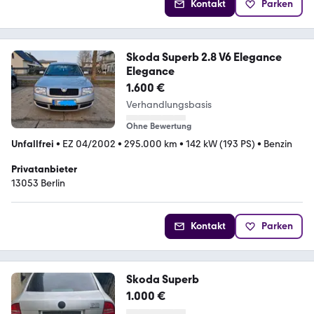
Kontakt
Parken
Skoda Superb 2.8 V6 Elegance
Elegance
1.600 €
Verhandlungsbasis
Ohne Bewertung
Unfallfrei
•
EZ 04/2002
•
295.000 km
•
142 kW (193 PS)
•
Benzin
Privatanbieter
13053 Berlin
Kontakt
Parken
Skoda Superb
1.000 €