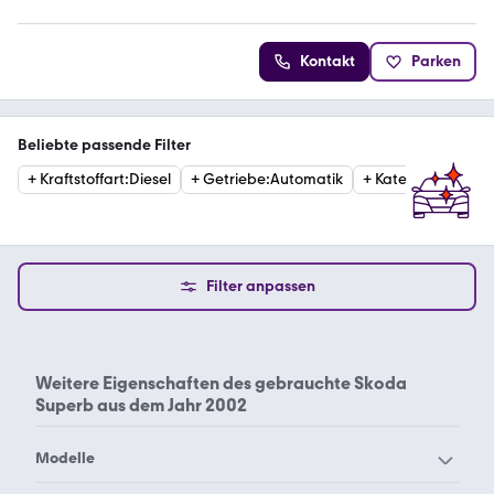
Kontakt
Parken
Beliebte passende Filter
+
Kraftstoffart
:
Diesel
+
Getriebe
:
Automatik
+
Kategorie
:
Estat
Filter anpassen
Weitere Eigenschaften des
gebrauchte Skoda
Superb aus dem Jahr 2002
Modelle