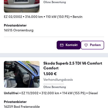
Ohne Bewertung
EZ 02/2002
•
316.000 km
•
110 kW (150 PS)
•
Benzin
Privatanbieter
16515 Oranienburg
Kontakt
Parken
Skoda Superb 2.5 TDI V6 Comfort
Comfort
1.500 €
Verhandlungsbasis
Ohne Bewertung
Unfallfrei
•
EZ 11/2002
•
312.000 km
•
114 kW (155 PS)
•
Diesel
Privatanbieter
16259 Bad Freienwalde