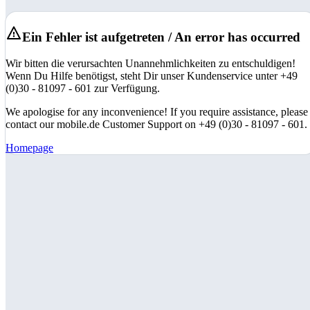
Ein Fehler ist aufgetreten / An error has occurred
Wir bitten die verursachten Unannehmlichkeiten zu entschuldigen!
Wenn Du Hilfe benötigst, steht Dir unser Kundenservice unter +49
(0)30 - 81097 - 601 zur Verfügung.
We apologise for any inconvenience! If you require assistance, please
contact our mobile.de Customer Support on +49 (0)30 - 81097 - 601.
Homepage