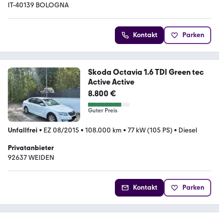
IT-40139 BOLOGNA
Kontakt
Parken
Skoda Octavia 1.6 TDI Green tec
Active Active
8.800 €
Guter Preis
Unfallfrei
•
EZ 08/2015
•
108.000 km
•
77 kW (105 PS)
•
Diesel
Privatanbieter
92637 WEIDEN
Kontakt
Parken