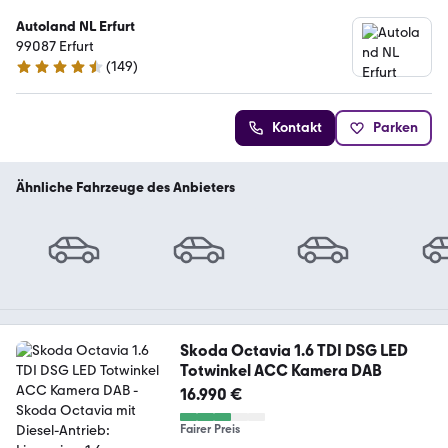
Autoland NL Erfurt
99087 Erfurt
(
149
)
4.4 Sterne
Kontakt
Parken
Ähnliche Fahrzeuge des Anbieters
Skoda Octavia 1.6 TDI DSG LED
Totwinkel ACC Kamera DAB
16.990 €
Fairer Preis