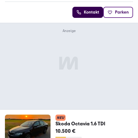
Kontakt
Parken
NEU
Skoda Octavia 1.6 TDI
10.500 €