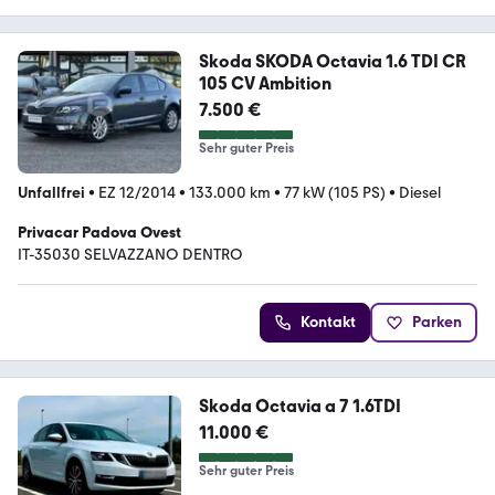
Skoda SKODA Octavia 1.6 TDI CR
105 CV Ambition
7.500 €
Sehr guter Preis
Unfallfrei
•
EZ 12/2014
•
133.000 km
•
77 kW (105 PS)
•
Diesel
Privacar Padova Ovest
IT-35030 SELVAZZANO DENTRO
Kontakt
Parken
Skoda Octavia a 7 1.6TDI
11.000 €
Sehr guter Preis