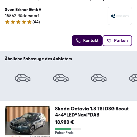
Sven Erkner GmbH
15562 Rüdersdorf
(
44
)
4.9 Sterne
Kontakt
Parken
Ähnliche Fahrzeuge des Anbieters
Skoda Octavia 1.8 TSI DSG Scout
4x4*LED*Navi*DAB
18.980 €
Fairer Preis