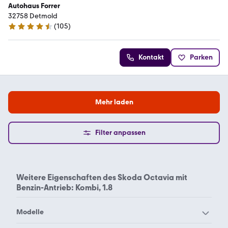
Autohaus Forrer
32758 Detmold
(
105
)
4.7 Sterne
Kontakt
Parken
Mehr laden
Filter anpassen
Weitere Eigenschaften des
Skoda Octavia mit
Benzin-Antrieb: Kombi, 1.8
Modelle