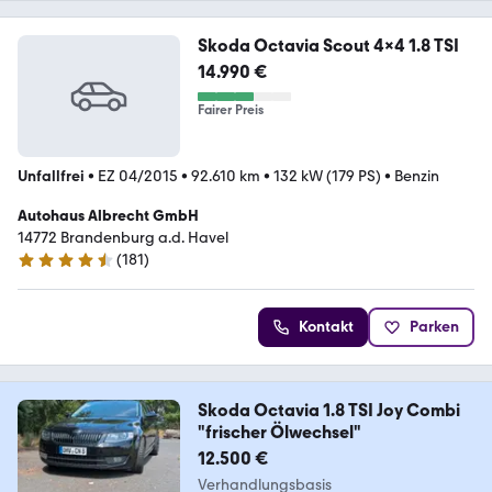
Skoda Octavia Scout 4x4 1.8 TSI
14.990 €
Fairer Preis
Unfallfrei
•
EZ 04/2015
•
92.610 km
•
132 kW (179 PS)
•
Benzin
Autohaus Albrecht GmbH
14772 Brandenburg a.d. Havel
(
181
)
4.3 Sterne
Kontakt
Parken
Skoda Octavia 1.8 TSI Joy Combi
"frischer Ölwechsel"
12.500 €
Verhandlungsbasis