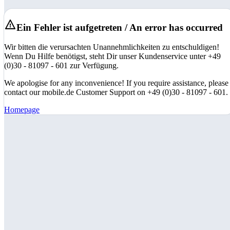
Ein Fehler ist aufgetreten / An error has occurred
Wir bitten die verursachten Unannehmlichkeiten zu entschuldigen!
Wenn Du Hilfe benötigst, steht Dir unser Kundenservice unter +49
(0)30 - 81097 - 601 zur Verfügung.
We apologise for any inconvenience! If you require assistance, please
contact our mobile.de Customer Support on +49 (0)30 - 81097 - 601.
Homepage