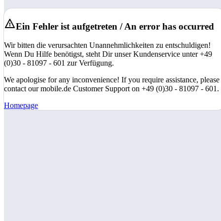
Ein Fehler ist aufgetreten / An error has occurred
Wir bitten die verursachten Unannehmlichkeiten zu entschuldigen!
Wenn Du Hilfe benötigst, steht Dir unser Kundenservice unter +49
(0)30 - 81097 - 601 zur Verfügung.
We apologise for any inconvenience! If you require assistance, please
contact our mobile.de Customer Support on +49 (0)30 - 81097 - 601.
Homepage