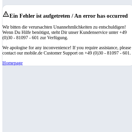
Ein Fehler ist aufgetreten / An error has occurred
Wir bitten die verursachten Unannehmlichkeiten zu entschuldigen!
Wenn Du Hilfe benötigst, steht Dir unser Kundenservice unter +49
(0)30 - 81097 - 601 zur Verfügung.
We apologise for any inconvenience! If you require assistance, please
contact our mobile.de Customer Support on +49 (0)30 - 81097 - 601.
Homepage