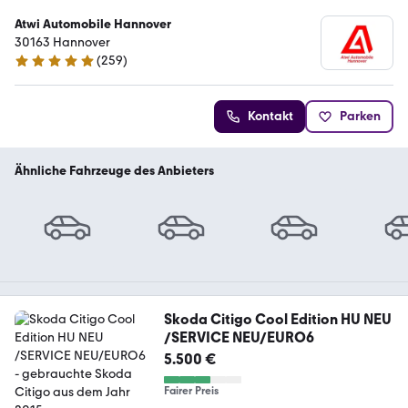
Atwi Automobile Hannover
30163 Hannover
(
259
)
5 Sterne
Kontakt
Parken
Ähnliche Fahrzeuge des Anbieters
Skoda Citigo Cool Edition HU NEU
/SERVICE NEU/EURO6
5.500 €
Fairer Preis