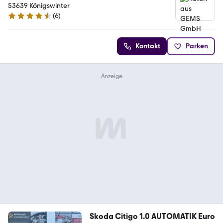
53639 Königswinter
(
6
)
4.5 Sterne
Kontakt
Parken
Skoda Citigo 1.0 AUTOMATIK Euro