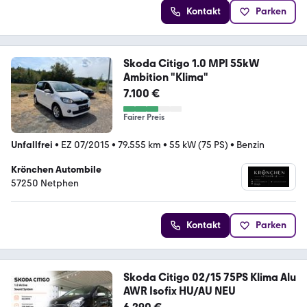
Kontakt
Parken
Skoda Citigo 1.0 MPI 55kW
Ambition "Klima"
7.100 €
Fairer Preis
Unfallfrei
•
EZ 07/2015
•
79.555 km
•
55 kW (75 PS)
•
Benzin
Krönchen Autombile
57250 Netphen
Kontakt
Parken
Skoda Citigo 02/15 75PS Klima Alu
AWR Isofix HU/AU NEU