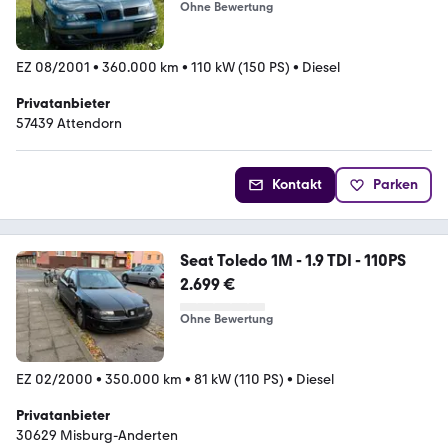
Ohne Bewertung
EZ 08/2001
•
360.000 km
•
110 kW (150 PS)
•
Diesel
Privatanbieter
57439 Attendorn
Kontakt
Parken
Seat Toledo 1M - 1.9 TDI - 110PS
2.699 €
Ohne Bewertung
EZ 02/2000
•
350.000 km
•
81 kW (110 PS)
•
Diesel
Privatanbieter
30629 Misburg-Anderten