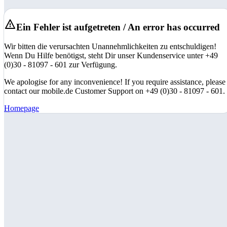
Ein Fehler ist aufgetreten / An error has occurred
Wir bitten die verursachten Unannehmlichkeiten zu entschuldigen!
Wenn Du Hilfe benötigst, steht Dir unser Kundenservice unter +49
(0)30 - 81097 - 601 zur Verfügung.
We apologise for any inconvenience! If you require assistance, please
contact our mobile.de Customer Support on +49 (0)30 - 81097 - 601.
Homepage