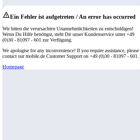
Ein Fehler ist aufgetreten / An error has occurred
Wir bitten die verursachten Unannehmlichkeiten zu entschuldigen!
Wenn Du Hilfe benötigst, steht Dir unser Kundenservice unter +49
(0)30 - 81097 - 601 zur Verfügung.
We apologise for any inconvenience! If you require assistance, please
contact our mobile.de Customer Support on +49 (0)30 - 81097 - 601.
Homepage