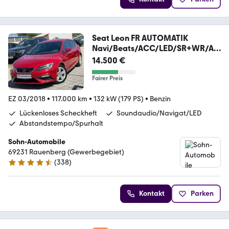
Seat Leon FR AUTOMATIK
Navi/Beats/ACC/LED/SR+WR/Ap
ple
14.500 €
Fairer Preis
EZ 03/2018
•
117.000 km
•
132 kW (179 PS)
•
Benzin
Lückenloses Scheckheft
Soundaudio/Navigat/LED
Abstandstempo/Spurhalt
Sohn-Automobile
69231 Rauenberg (Gewerbegebiet)
(
338
)
4.6 Sterne
Kontakt
Parken