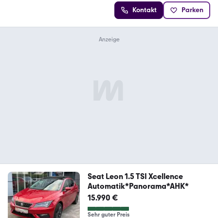
Kontakt
Parken
Seat Leon 1.5 TSI Xcellence
Automatik*Panorama*AHK*
15.990 €
Sehr guter Preis