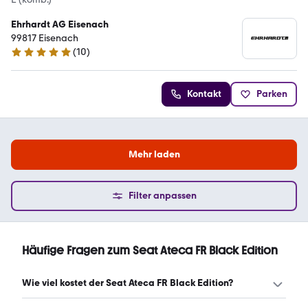
Ehrhardt AG Eisenach
99817 Eisenach
(
10
)
5 Sterne
Kontakt
Parken
Mehr laden
Filter anpassen
Häufige Fragen zum Seat Ateca FR Black Edition
Wie viel kostet der Seat Ateca FR Black Edition?