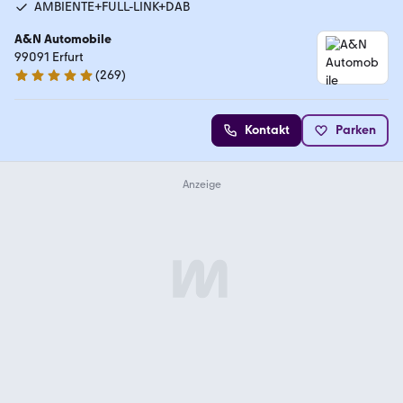
AMBIENTE+FULL-LINK+DAB
A&N Automobile
99091 Erfurt
(
269
)
4.9 Sterne
Kontakt
Parken