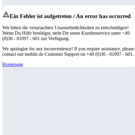
Ein Fehler ist aufgetreten / An error has occurred
Wir bitten die verursachten Unannehmlichkeiten zu entschuldigen!
Wenn Du Hilfe benötigst, steht Dir unser Kundenservice unter +49
(0)30 - 81097 - 601 zur Verfügung.
We apologise for any inconvenience! If you require assistance, please
contact our mobile.de Customer Support on +49 (0)30 - 81097 - 601.
Homepage