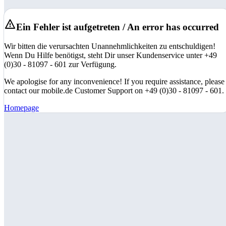
Ein Fehler ist aufgetreten / An error has occurred
Wir bitten die verursachten Unannehmlichkeiten zu entschuldigen!
Wenn Du Hilfe benötigst, steht Dir unser Kundenservice unter +49
(0)30 - 81097 - 601 zur Verfügung.
We apologise for any inconvenience! If you require assistance, please
contact our mobile.de Customer Support on +49 (0)30 - 81097 - 601.
Homepage