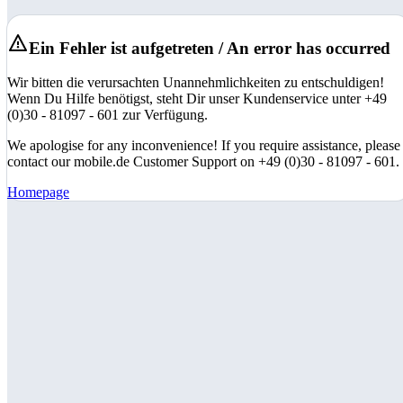
Ein Fehler ist aufgetreten / An error has occurred
Wir bitten die verursachten Unannehmlichkeiten zu entschuldigen!
Wenn Du Hilfe benötigst, steht Dir unser Kundenservice unter +49
(0)30 - 81097 - 601 zur Verfügung.
We apologise for any inconvenience! If you require assistance, please
contact our mobile.de Customer Support on +49 (0)30 - 81097 - 601.
Homepage