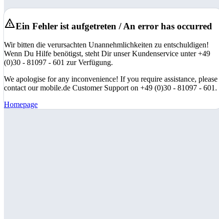
Ein Fehler ist aufgetreten / An error has occurred
Wir bitten die verursachten Unannehmlichkeiten zu entschuldigen!
Wenn Du Hilfe benötigst, steht Dir unser Kundenservice unter +49
(0)30 - 81097 - 601 zur Verfügung.
We apologise for any inconvenience! If you require assistance, please
contact our mobile.de Customer Support on +49 (0)30 - 81097 - 601.
Homepage