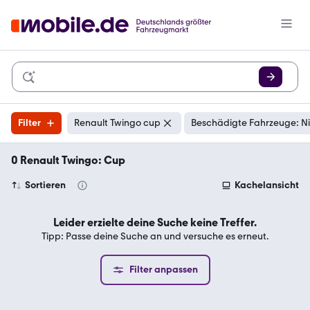
Filter
Renault Twingo cup
Beschädigte Fahrzeuge: N
0 Renault Twingo: Cup
Sortieren
Kachelansicht
Leider erzielte deine Suche keine Treffer.
Tipp: Passe deine Suche an und versuche es erneut.
Filter anpassen