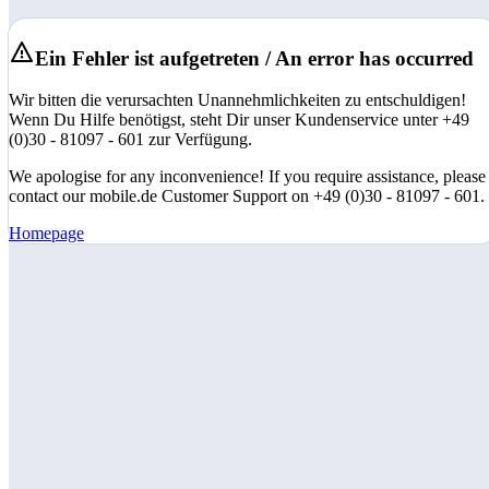
Ein Fehler ist aufgetreten / An error has occurred
Wir bitten die verursachten Unannehmlichkeiten zu entschuldigen!
Wenn Du Hilfe benötigst, steht Dir unser Kundenservice unter +49
(0)30 - 81097 - 601 zur Verfügung.
We apologise for any inconvenience! If you require assistance, please
contact our mobile.de Customer Support on +49 (0)30 - 81097 - 601.
Homepage