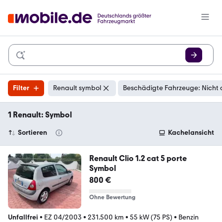
Filter
Renault symbol
Beschädigte Fahrzeuge: Nicht 
1 Renault: Symbol
Sortieren
Kachelansicht
Renault Clio 1.2 cat 5 porte
Symbol
800 €
Ohne Bewertung
Unfallfrei
•
EZ 04/2003
•
231.500 km
•
55 kW (75 PS)
•
Benzin