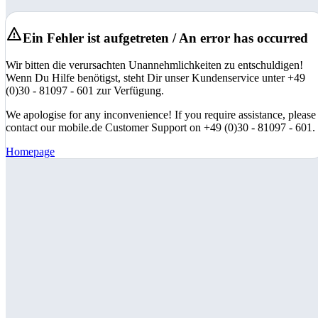
Ein Fehler ist aufgetreten / An error has occurred
Wir bitten die verursachten Unannehmlichkeiten zu entschuldigen!
Wenn Du Hilfe benötigst, steht Dir unser Kundenservice unter +49
(0)30 - 81097 - 601 zur Verfügung.
We apologise for any inconvenience! If you require assistance, please
contact our mobile.de Customer Support on +49 (0)30 - 81097 - 601.
Homepage