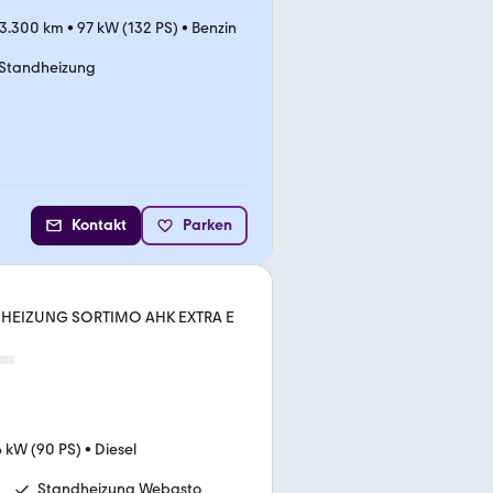
3.300 km
•
97 kW (132 PS)
•
Benzin
Standheizung
Kontakt
Parken
HEIZUNG SORTIMO AHK EXTRA E
 kW (90 PS)
•
Diesel
Standheizung Webasto