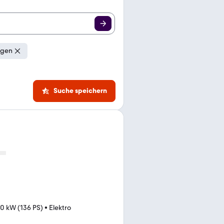
igen
Suche speichern
0
0 kW (136 PS)
•
Elektro