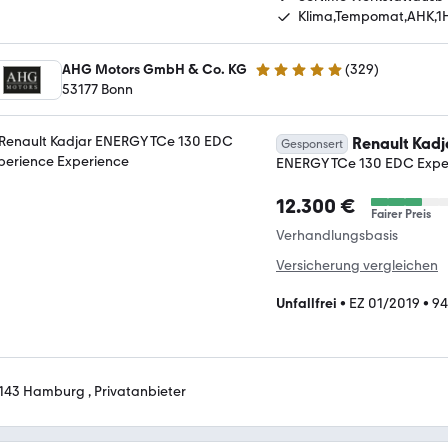
Klima,Tempomat,AHK,1
AHG Motors GmbH & Co. KG
(
329
)
4.8 Sterne
53177 Bonn
Renault Kadj
Gesponsert
ENERGY TCe 130 EDC Expe
12.300 €
Fairer Preis
Verhandlungsbasis
Versicherung vergleichen
Unfallfrei
•
EZ 01/2019
•
94
143 Hamburg , Privatanbieter