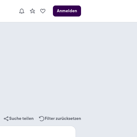
Anmelden
Suche teilen
Filter zurücksetzen