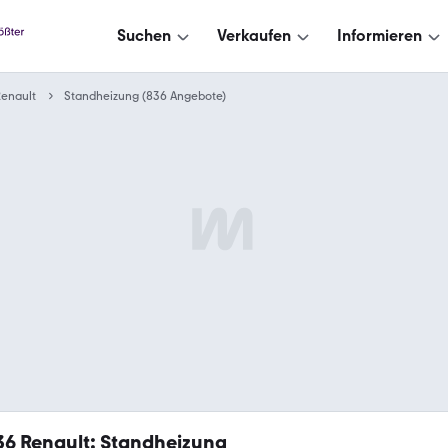
Suchen
Verkaufen
Informieren
enault
Standheizung (836 Angebote)
36
Renault: Standheizung