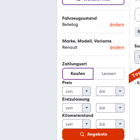
Fahrzeugzustand
Beliebig
ändern
R
Marke, Modell, Variante
So
Renault
ändern
Zahlungsart
To
Kaufen
Leasen
Preis
Erstzulassung
Kilometerstand
Angebote