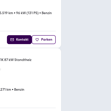
5.519 km
•
96 kW (131 PS)
•
Benzin
Kontakt
Parken
K 87 kW Standtheiz
.271 km
•
Benzin