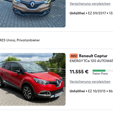
Versicherung vergleichen
Unfallfrei
•
EZ 09/2017
•
13
425 Unna, Privatanbieter
Renault Captur
NEU
ENERGY TCe 120 AUTOMATI
11.555 €
Fairer Preis
Versicherung vergleichen
Unfallfrei
•
EZ 10/2015
•
86