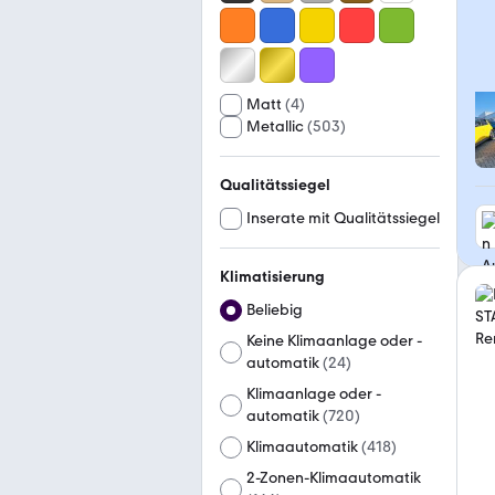
Matt
(
4
)
Metallic
(
503
)
Qualitätssiegel
Inserate mit Qualitätssiegel
Klimatisierung
Beliebig
Keine Klimaanlage oder -
automatik
(
24
)
Klimaanlage oder -
automatik
(
720
)
Klimaautomatik
(
418
)
2-Zonen-Klimaautomatik