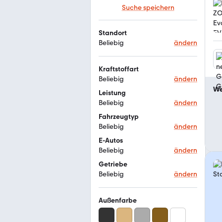
Suche speichern
Standort
Beliebig
ändern
Kraftstoffart
Beliebig
ändern
We
Leistung
Beliebig
ändern
Fahrzeugtyp
Beliebig
ändern
E-Autos
Beliebig
ändern
Getriebe
Beliebig
ändern
Außenfarbe