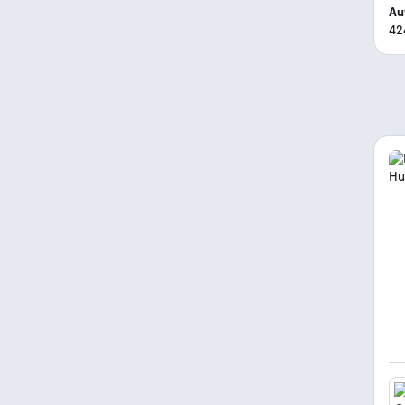
Au
42