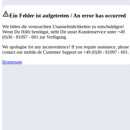
Ein Fehler ist aufgetreten / An error has occurred
Wir bitten die verursachten Unannehmlichkeiten zu entschuldigen!
Wenn Du Hilfe benötigst, steht Dir unser Kundenservice unter +49
(0)30 - 81097 - 601 zur Verfügung.
We apologise for any inconvenience! If you require assistance, please
contact our mobile.de Customer Support on +49 (0)30 - 81097 - 601.
Homepage