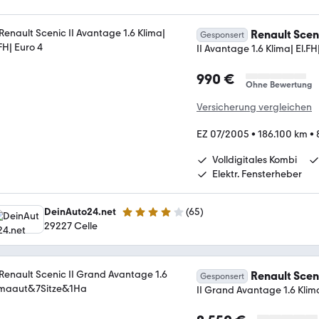
Renault Scen
Gesponsert
II Avantage 1.6 Klima| El.FH
990 €
Ohne Bewertung
Versicherung vergleichen
EZ 07/2005
•
186.100 km
•
Volldigitales Kombi
Elektr. Fensterheber
DeinAuto24.net
(
65
)
4.1 Sterne
29227 Celle
Renault Scen
Gesponsert
II Grand Avantage 1.6 Kli