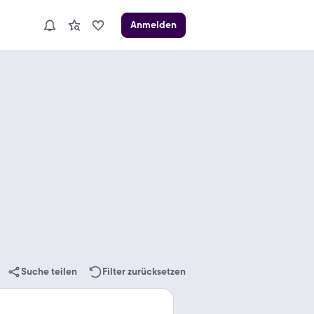
Anmelden
Suche teilen
Filter zurücksetzen