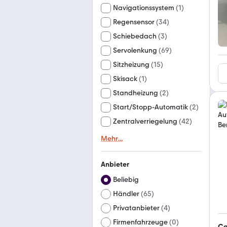
Navigationssystem
(
1
)
Regensensor
(
34
)
Schiebedach
(
3
)
Servolenkung
(
69
)
Sitzheizung
(
15
)
Skisack
(
1
)
Standheizung
(
2
)
Start/Stopp-Automatik
(
2
)
Zentralverriegelung
(
42
)
Mehr
...
Anbieter
Beliebig
Händler
(
65
)
Privatanbieter
(
4
)
Firmenfahrzeuge
(
0
)
Ca