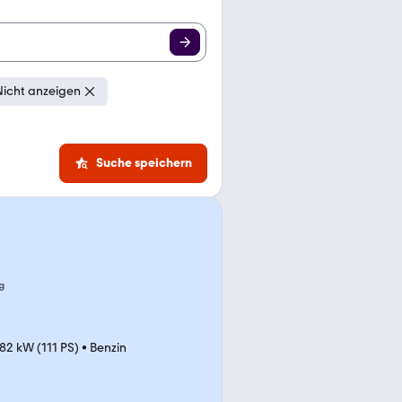
Nicht anzeigen
Suche speichern
g
82 kW (111 PS)
•
Benzin