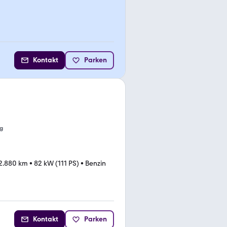
Kontakt
Parken
g
2.880 km
•
82 kW (111 PS)
•
Benzin
Kontakt
Parken