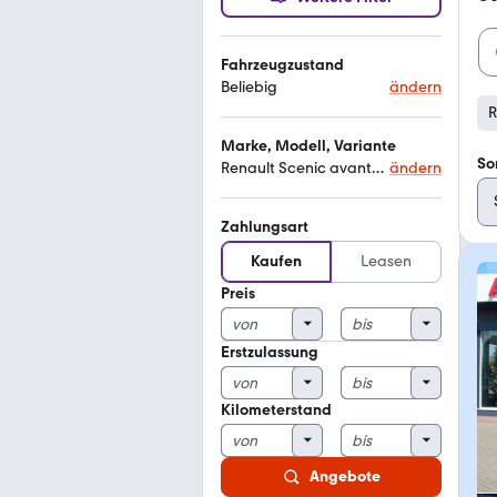
Fahrzeugzustand
Beliebig
ändern
R
Marke, Modell, Variante
So
Renault Scenic avantage
ändern
Zahlungsart
Kaufen
Leasen
Preis
Erstzulassung
Kilometerstand
Angebote