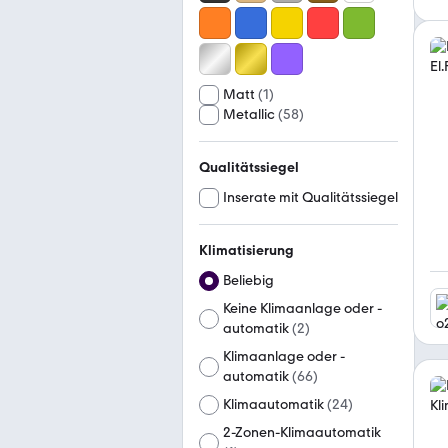
Matt
(
1
)
Metallic
(
58
)
Qualitätssiegel
Inserate mit Qualitätssiegel
Klimatisierung
Beliebig
Keine Klimaanlage oder -
automatik
(
2
)
Klimaanlage oder -
automatik
(
66
)
Klimaautomatik
(
24
)
2-Zonen-Klimaautomatik