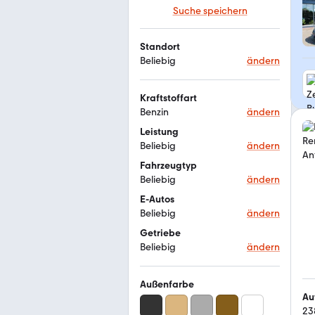
Suche speichern
Standort
Beliebig
ändern
Kraftstoffart
Benzin
ändern
Leistung
Beliebig
ändern
Fahrzeugtyp
Beliebig
ändern
E-Autos
Beliebig
ändern
Getriebe
Beliebig
ändern
Außenfarbe
Au
23