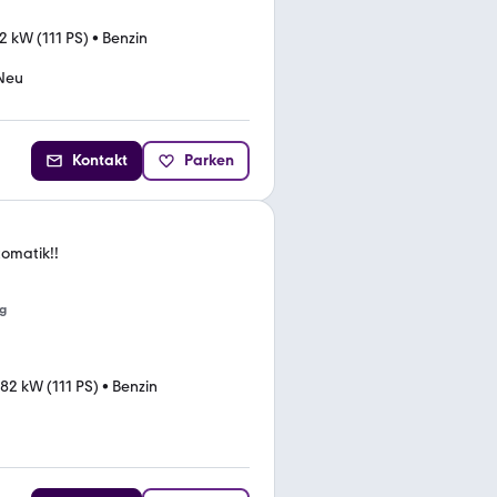
2 kW (111 PS)
•
Benzin
Neu
Kontakt
Parken
tomatik!!
g
82 kW (111 PS)
•
Benzin