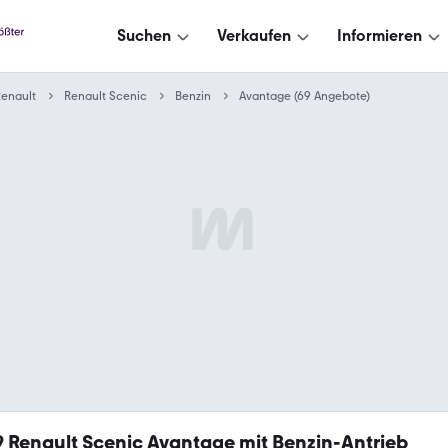
Suchen
Verkaufen
Informieren
enault
Renault Scenic
Benzin
Avantage (69 Angebote)
9
Renault Scenic Avantage mit Benzin-Antrieb