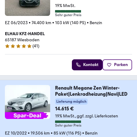
19% MwSt.
Sehr guter Preis
EZ 06/2023
•
74.400 km
•
103 kW (140 PS)
•
Benzin
ELHAJJ KFZ-HANDEL
65187 Wiesbaden
(
41
)
4.9 Sterne
Kontakt
Parken
Renault Megane Zen Winter-
Paket|Lenkradheizung|Navi|LED
Lieferung möglich
14.615 €
19% MwSt.
ggf. zzgl. Lieferkosten
Sehr guter Preis
EZ 10/2022
•
19.506 km
•
85 kW (116 PS)
•
Benzin