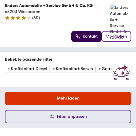
Enders Automobile + Service GmbH & Co. KG
65203 Wiesbaden
(
60
)
3.8 Sterne
Kontakt
Parken
Beliebte passende Filter
+
Kraftstoffart
:
Diesel
+
Kraftstoffart
:
Benzin
+
Getriebe
:
Automat
Mehr laden
Filter anpassen