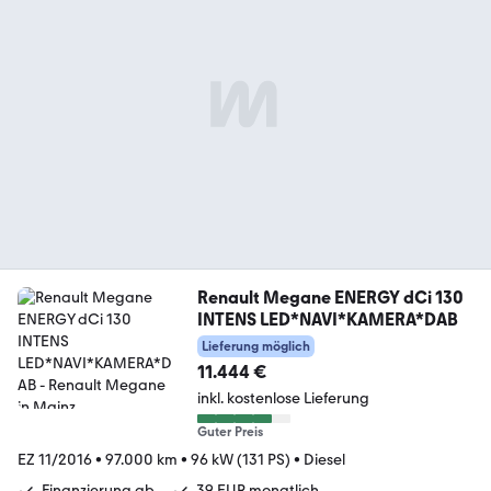
Renault Megane ENERGY dCi 130
INTENS LED*NAVI*KAMERA*DAB
Lieferung möglich
11.444 €
inkl. kostenlose Lieferung
Guter Preis
EZ 11/2016
•
97.000 km
•
96 kW (131 PS)
•
Diesel
Finanzierung ab
39 EUR monatlich