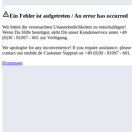
Ein Fehler ist aufgetreten / An error has occurred
Wir bitten die verursachten Unannehmlichkeiten zu entschuldigen!
Wenn Du Hilfe benötigst, steht Dir unser Kundenservice unter +49
(0)30 - 81097 - 601 zur Verfügung.
We apologise for any inconvenience! If you require assistance, please
contact our mobile.de Customer Support on +49 (0)30 - 81097 - 601.
Homepage