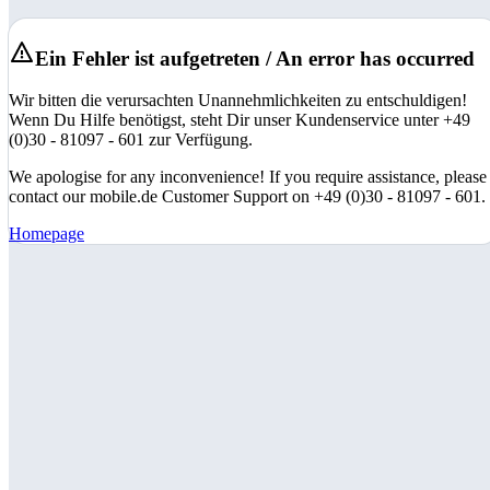
Ein Fehler ist aufgetreten / An error has occurred
Wir bitten die verursachten Unannehmlichkeiten zu entschuldigen!
Wenn Du Hilfe benötigst, steht Dir unser Kundenservice unter +49
(0)30 - 81097 - 601 zur Verfügung.
We apologise for any inconvenience! If you require assistance, please
contact our mobile.de Customer Support on +49 (0)30 - 81097 - 601.
Homepage