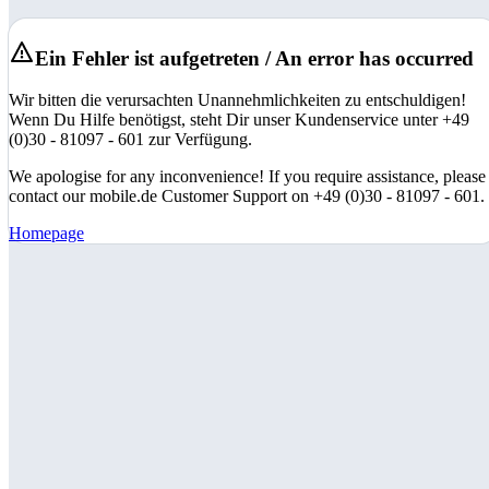
Ein Fehler ist aufgetreten / An error has occurred
Wir bitten die verursachten Unannehmlichkeiten zu entschuldigen!
Wenn Du Hilfe benötigst, steht Dir unser Kundenservice unter +49
(0)30 - 81097 - 601 zur Verfügung.
We apologise for any inconvenience! If you require assistance, please
contact our mobile.de Customer Support on +49 (0)30 - 81097 - 601.
Homepage