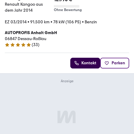
Ohne Bewertung
EZ 03/2014
•
91.500 km
•
78 kW (106 PS)
•
Benzin
AUTOPROFIS Anhalt GmbH
06847 Dessau-Roßlau
(
33
)
5 Sterne
Kontakt
Parken