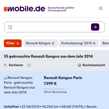
Filter
Renault Kangoo
Erstzulassung: 2014
Bes
55 gebrauchte Renault Kangoo aus dem Jahr 2014
Sortieren
Kachelansicht
Renault Kangoo Paris
7.999 €
Ohne Bewertung
Unfallfrei
•
EZ 04/2014
•
96.200 km
•
84 kW (114 PS)
•
Benzin