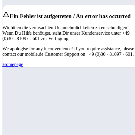
Ein Fehler ist aufgetreten / An error has occurred
Wir bitten die verursachten Unannehmlichkeiten zu entschuldigen!
Wenn Du Hilfe benötigst, steht Dir unser Kundenservice unter +49
(0)30 - 81097 - 601 zur Verfügung.
We apologise for any inconvenience! If you require assistance, please
contact our mobile.de Customer Support on +49 (0)30 - 81097 - 601.
Homepage