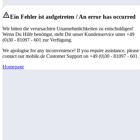
Ein Fehler ist aufgetreten / An error has occurred
Wir bitten die verursachten Unannehmlichkeiten zu entschuldigen!
Wenn Du Hilfe benötigst, steht Dir unser Kundenservice unter +49
(0)30 - 81097 - 601 zur Verfügung.
We apologise for any inconvenience! If you require assistance, please
contact our mobile.de Customer Support on +49 (0)30 - 81097 - 601.
Homepage