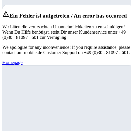
Ein Fehler ist aufgetreten / An error has occurred
Wir bitten die verursachten Unannehmlichkeiten zu entschuldigen!
Wenn Du Hilfe benötigst, steht Dir unser Kundenservice unter +49
(0)30 - 81097 - 601 zur Verfügung.
We apologise for any inconvenience! If you require assistance, please
contact our mobile.de Customer Support on +49 (0)30 - 81097 - 601.
Homepage